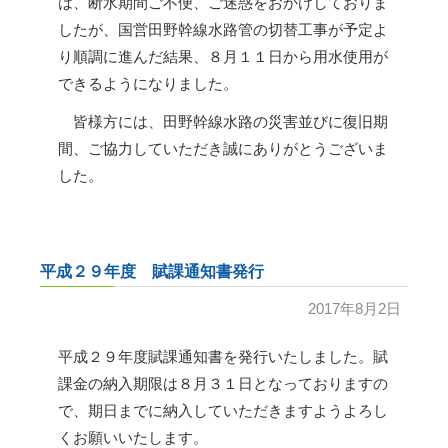
は、断水期間ご不便、ご迷惑をおかけしておりま
したが、国営田野幹線水路管の切替工事が予定よ
り順調に進んだ結果、８月１１日から用水使用が
できるようになりました。
皆様方には、田野幹線水路の災害並びに復旧期
間、ご協力していただき誠にありがとうございま
した。
平成２９年度 賦課通知書発行
2017年8月2日
平成２９年度賦課通知書を発行いたしました。賦
課金の納入期限は８月３１日となっておりますの
で、期日までに納入していただきますようよろし
くお願いいたします。