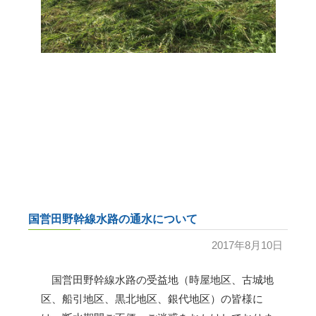
国営田野幹線水路の通水について
2017年8月10日
国営田野幹線水路の受益地（時屋地区、古城地
区、船引地区、黒北地区、銀代地区）の皆様に