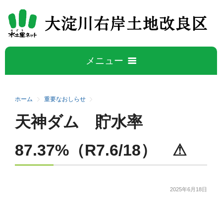
メニュー
ホーム
ホーム
重要なおしらせ
天神ダム 貯水率
大淀川右岸について
5
87.37%（R7.6/18） ⚠
大淀川右岸地区の概要
水管理公開データ
事業概要
広報誌
2025年6月18日
施設紹介
活動と取り組み