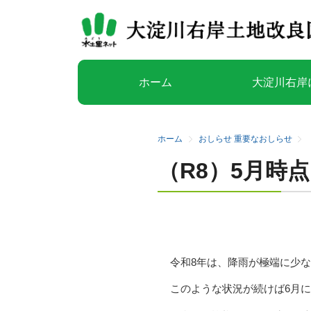
ホーム
大淀川右岸
ホーム
おしらせ
重要なおしらせ
（R8）5月時
令和8年は、降雨が極端に少
このような状況が続けば6月に