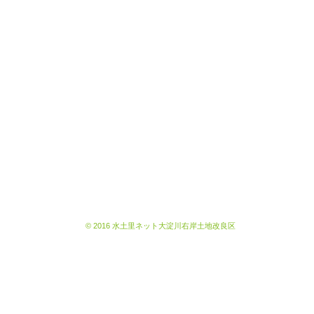
© 2016 水土里ネット大淀川右岸土地改良区